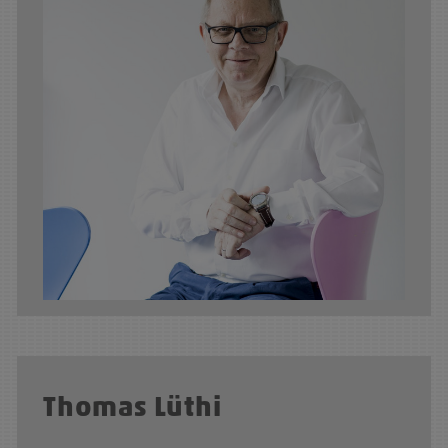
Thomas Lüthi