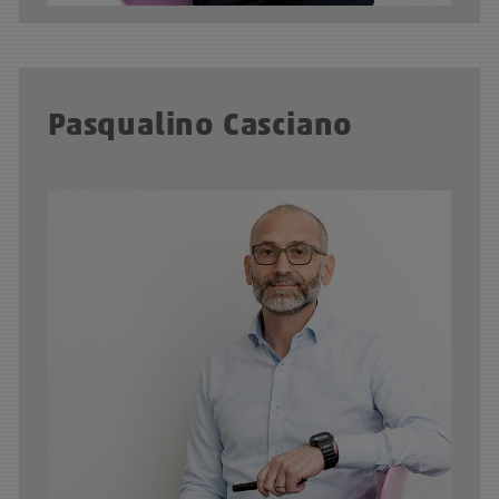
Pasqualino Casciano