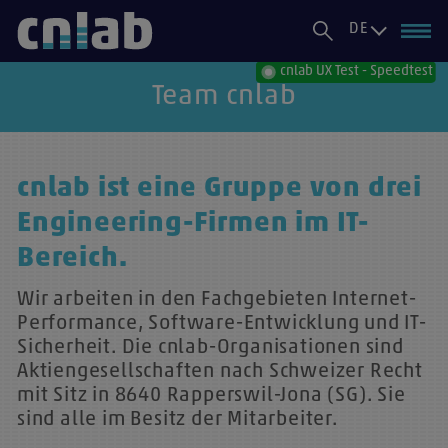
DE
cnlab UX Test - Speedtest
Team cnlab
cnlab ist eine Gruppe von drei
Engineering-Firmen im IT-
Bereich.
Wir arbeiten in den Fachgebieten Internet-
Performance, Software-Entwicklung und IT-
Sicherheit. Die cnlab-Organisationen sind
Aktiengesellschaften nach Schweizer Recht
mit Sitz in 8640 Rapperswil-Jona (SG). Sie
sind alle im Besitz der Mitarbeiter.