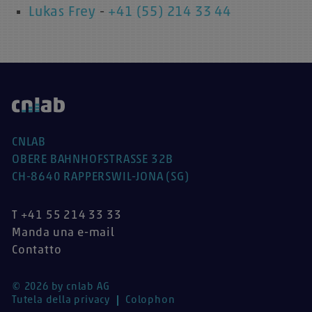
Lukas Frey
-
+41 (55) 214 33 44
CNLAB
OBERE BAHNHOFSTRASSE 32B
CH-8640 RAPPERSWIL-JONA (SG)
T +41 55 214 33 33
Manda una e-mail
Contatto
© 2026 by cnlab AG
Tutela della privacy
Colophon