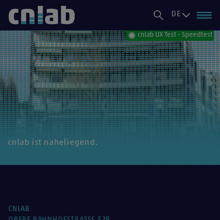
DE
cnlab UX Test - Speedtest
cnlab ist naheliegend.
CNLAB