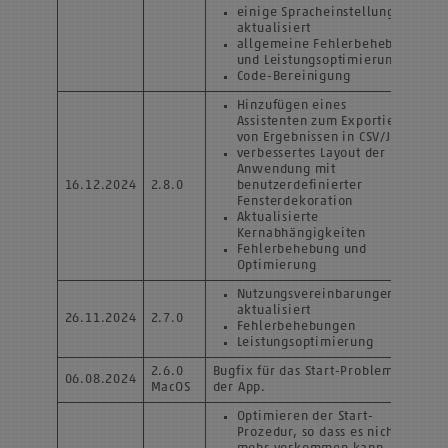
einige Spracheinstellungen
aktualisiert
allgemeine Fehlerbehebung
und Leistungsoptimierung
Code-Bereinigung
Hinzufügen eines
Assistenten zum Exportieren
von Ergebnissen in CSV/JSON
verbessertes Layout der
Anwendung mit
16.12.2024
2.8.0
benutzerdefinierter
Fensterdekoration
Aktualisierte
Kernabhängigkeiten
Fehlerbehebung und
Optimierung
Nutzungsvereinbarungen
aktualisiert
26.11.2024
2.7.0
Fehlerbehebungen
Leistungsoptimierung
2.6.0
Bugfix für das Start-Problem
06.08.2024
MacOS
der App.
Optimieren der Start-
Prozedur, so dass es nicht