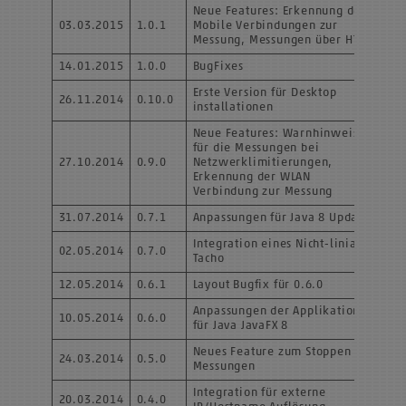
Neue Features: Erkennung der
03.03.2015
1.0.1
Mobile Verbindungen zur
Messung, Messungen über HTTPS
14.01.2015
1.0.0
BugFixes
Erste Version für Desktop
26.11.2014
0.10.0
installationen
Neue Features: Warnhinweise
für die Messungen bei
27.10.2014
0.9.0
Netzwerklimitierungen,
Erkennung der WLAN
Verbindung zur Messung
31.07.2014
0.7.1
Anpassungen für Java 8 Update
Integration eines Nicht-liniaren
02.05.2014
0.7.0
Tacho
12.05.2014
0.6.1
Layout Bugfix für 0.6.0
Anpassungen der Applikation
10.05.2014
0.6.0
für Java JavaFX 8
Neues Feature zum Stoppen von
24.03.2014
0.5.0
Messungen
Integration für externe
20.03.2014
0.4.0