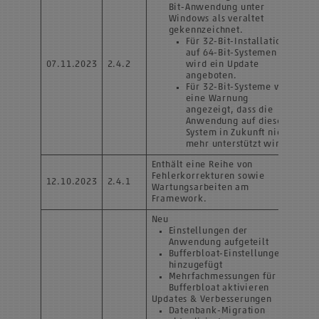
Bit-Anwendung unter
Windows als veraltet
gekennzeichnet.
Für 32-Bit-Installationen
auf 64-Bit-Systemen
07.11.2023
2.4.2
wird ein Update
angeboten.
Für 32-Bit-Systeme wird
eine Warnung
angezeigt, dass die
Anwendung auf diesem
System in Zukunft nicht
mehr unterstützt wird.
Enthält eine Reihe von
Fehlerkorrekturen sowie
12.10.2023
2.4.1
Wartungsarbeiten am
Framework.
Neu
Einstellungen der
Anwendung aufgeteilt
Bufferbloat-Einstellungen
hinzugefügt
Mehrfachmessungen für
Bufferbloat aktivieren
Updates & Verbesserungen
Datenbank-Migration