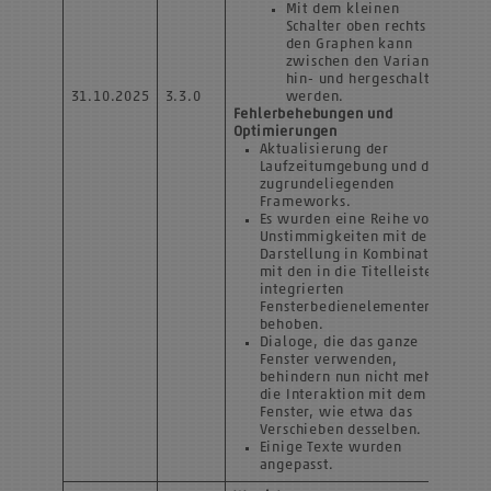
Mit dem kleinen
Schalter oben rechts an
den Graphen kann
zwischen den Varianten
hin- und hergeschaltet
31.10.2025
3.3.0
werden.
Fehlerbehebungen und
Optimierungen
Aktualisierung der
Laufzeitumgebung und des
zugrundeliegenden
Frameworks.
Es wurden eine Reihe von
Unstimmigkeiten mit der
Darstellung in Kombination
mit den in die Titelleiste
integrierten
Fensterbedienelementen
behoben.
Dialoge, die das ganze
Fenster verwenden,
behindern nun nicht mehr
die Interaktion mit dem
Fenster, wie etwa das
Verschieben desselben.
Einige Texte wurden
angepasst.