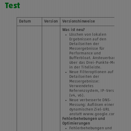
Test
Datum
Version
Versionshinweise
Was ist neu?
Löschen von lokalen
Ergebnissen auf den
Detailseiten der
Messergebnisse für
Performance und
Bufferbloat. Ansteuerbar
über das Drei-Punkte-Menü
in der Titelleiste.
Neue Filteroptionen auf den
Detailseiten der
Messergebnisse:
Verwendetes
Referenzsystem, IP-Version
(v4, v6).
Neue verbesserte DNS-
Messung: Auflösen einer
dynamischen Ziel-URL
anstatt www.google.com.
Fehlerbehebungen und
Optimierungen
Fehlerbehebungen und