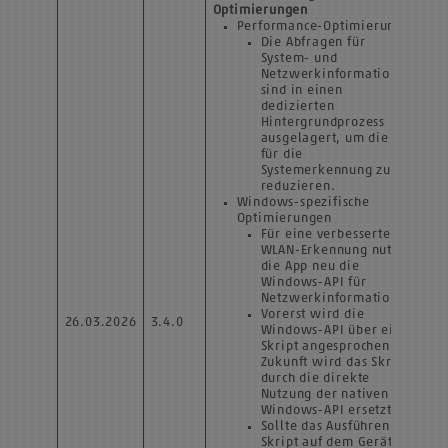
Optimierungen
Performance-Optimierung
Die Abfragen für
System- und
Netzwerkinformationen
sind in einen
dedizierten
Hintergrundprozess
ausgelagert, um die Zeit
für die
Systemerkennung zu
reduzieren.
Windows-spezifische
Optimierungen
Für eine verbesserte
WLAN-Erkennung nutzt
die App neu die
Windows-API für
Netzwerkinformationen.
Vorerst wird die
26.03.2026
3.4.0
Windows-API über ein
Skript angesprochen. In
Zukunft wird das Skript
durch die direkte
Nutzung der nativen
Windows-API ersetzt.
Sollte das Ausführen von
Skript auf dem Gerät