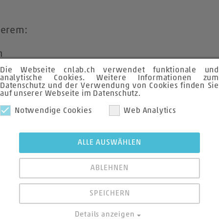
derem:
n
Die Webseite cnlab.ch verwendet funktionale und
ipt
analytische Cookies. Weitere Informationen zum
Datenschutz und der Verwendung von Cookies finden Sie
auf unserer Webseite im Datenschutz.
Notwendige Cookies
Web Analytics
ALLE AUSWÄHLEN
ologien
ABLEHNEN
SPEICHERN
Details anzeigen