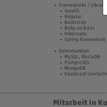
Frameworks / Librari
JavaFX
Angular
Bootstrap
Ruby on Rails
Hibernate
Spring Framework
Datenbanken
MySQL, MariaDB
PostgreSQL
MongoDB
Hazelcast (verteil
Mitarbeit in 