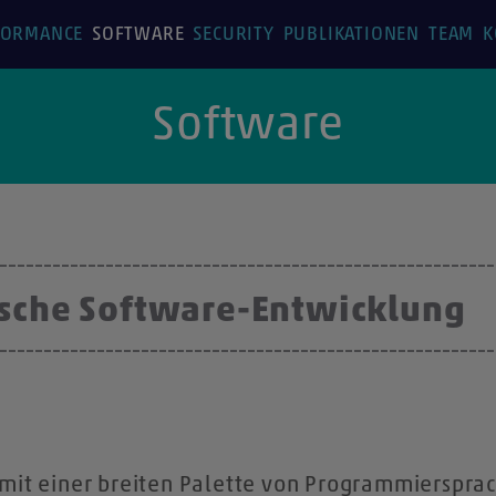
FORMANCE
SOFTWARE
SECURITY
PUBLIKATIONEN
TEAM
K
Software
sche Software-Entwicklung
 mit einer breiten Palette von Programmierspra